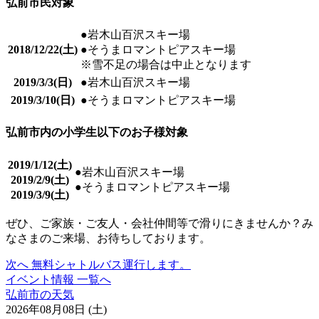
弘前市民対象
●岩木山百沢スキー場
2018/12/22(土)
●そうまロマントピアスキー場
※雪不足の場合は中止となります
2019/3/3(日)
●岩木山百沢スキー場
2019/3/10(日)
●そうまロマントピアスキー場
弘前市内の小学生以下のお子様対象
2019/1/12(土)
●岩木山百沢スキー場
2019/2/9(土)
●そうまロマントピアスキー場
2019/3/9(土)
ぜひ、ご家族・ご友人・会社仲間等で滑りにきませんか？み
なさまのご来場、お待ちしております。
次へ
無料シャトルバス運行します。
イベント情報 一覧へ
弘前市の天気
2026年08月08日 (土)