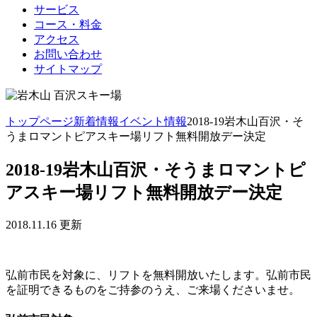
サービス
コース・料金
アクセス
お問い合わせ
サイトマップ
トップページ
新着情報
イベント情報
2018-19岩木山百沢・そ
うまロマントピアスキー場リフト無料開放デー決定
2018-19岩木山百沢・そうまロマントピ
アスキー場リフト無料開放デー決定
2018.11.16 更新
弘前市民を対象に、リフトを無料開放いたします。弘前市民
を証明できるものをご持参のうえ、ご来場くださいませ。