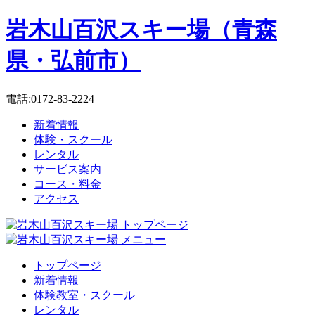
岩木山百沢スキー場（青森
県・弘前市）
電話:0172-83-2224
新着情報
体験・スクール
レンタル
サービス案内
コース・料金
アクセス
トップページ
新着情報
体験教室・スクール
レンタル