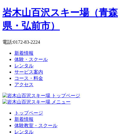
岩木山百沢スキー場（青森
県・弘前市）
電話:0172-83-2224
新着情報
体験・スクール
レンタル
サービス案内
コース・料金
アクセス
トップページ
新着情報
体験教室・スクール
レンタル