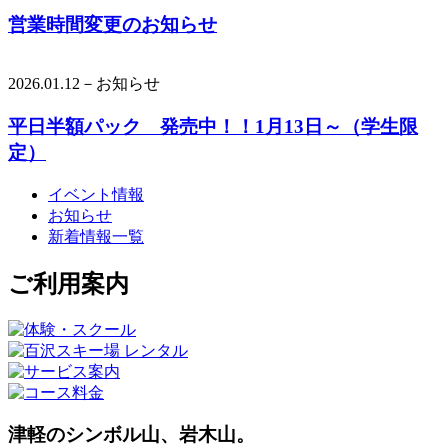
営業時間変更のお知らせ
2026.01.12－お知らせ
平日半額パック 発売中！！1月13日～（学生限
定）
イベント情報
お知らせ
新着情報一覧
ご利用案内
津軽のシンボル山、岩木山。