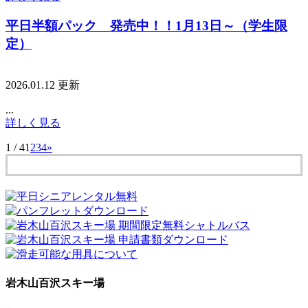
平日半額パック 発売中！！1月13日～（学生限
定）
2026.01.12 更新
...
詳しく見る
1 / 4
1
2
3
4
»
岩木山百沢スキー場