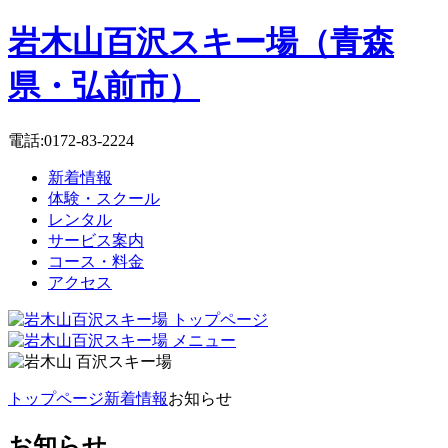
岩木山百沢スキー場（青森
県・弘前市）
電話:0172-83-2224
新着情報
体験・スクール
レンタル
サービス案内
コース・料金
アクセス
トップページ
新着情報
お知らせ
お知らせ