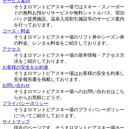
サービス案内
そうまロマントピアスキー場ではスキー・スノーボー
ドの無料お預かりサービスや無料シャトルバス、宿泊
パック提携施設、温泉入浴割引施設等のサービス案内
を行っております。
コース・料金
そうまロマントピアスキー場のリフト券やシーズン券
の料金、レンタル料金をご紹介しております。
アクセス
そうまロマントピアスキー場の基本情報・アクセス方
法をご紹介しております。
お客様の安全をお約束
そうまロマントピアスキー場はお客様の安全を約束し
安全報告書を掲載しております。
お問い合わせ
そうまロマントピアスキー場へのお問い合わせはこち
らからお気軽にどうぞ。
プライバシーポリシー
そうまロマントピアスキー場のプライバシーポリシー
についてご紹介しております。
サイトマップ
現在のページです。そうまロマントピアスキー場ホー