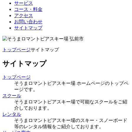
サービス
コース・料金
アクセス
お問い合わせ
サイトマップ
トップページ
サイトマップ
サイトマップ
トップページ
そうまロマントピアスキー場 ホームページのトップペ
ージです。
スクール
そうまロマントピアスキー場で可能なスクールをご紹
介しております。
レンタル
そうまロマントピアスキー場のスキー・スノーボード
等のレンタル情報をご紹介しております。