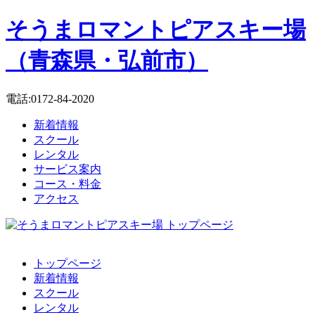
そうまロマントピアスキー場
（青森県・弘前市）
電話:0172-84-2020
新着情報
スクール
レンタル
サービス案内
コース・料金
アクセス
トップページ
新着情報
スクール
レンタル